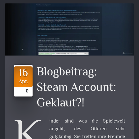
Blogbeitrag:
16
Apr.
Steam Account:
0
Geklaut?!
K
inder sind was die Spielewelt
angeht, des Öfteren sehr
gutgläubig. Sie treffen ihre Freunde