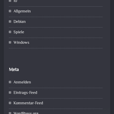
10
Allgemein
Debian
Spiele
Windows
Meta
Anmelden
Eintrags-Feed
Kommentar-Feed
WordPress.org