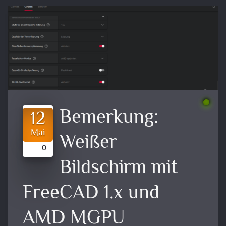
Bemerkung:
12
Mai
Weißer
0
Bildschirm mit
FreeCAD 1.x und
AMD MGPU